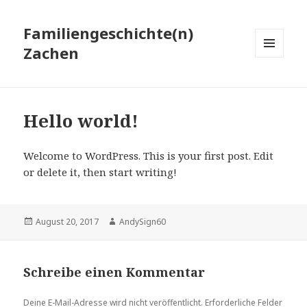
Familiengeschichte(n)
Zachen
MENÜ
UND
WIDGETS
Hello world!
Welcome to WordPress. This is your first post. Edit
or delete it, then start writing!
Veröffentlicht
August 20, 2017
Autor
AndySign60
am
Schreibe einen Kommentar
Deine E-Mail-Adresse wird nicht veröffentlicht.
Erforderliche Felder