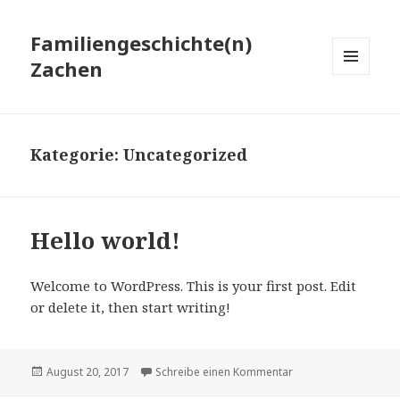
Familiengeschichte(n)
Zachen
MENÜ
UND
WIDGETS
Kategorie: Uncategorized
Hello world!
Welcome to WordPress. This is your first post. Edit
or delete it, then start writing!
Veröffentlicht
August 20, 2017
Schreibe einen Kommentar
zu Hello world!
am